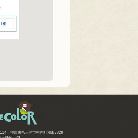
.
OK
-0114 神奈川県三浦市初声町和田3329
46-884-8620