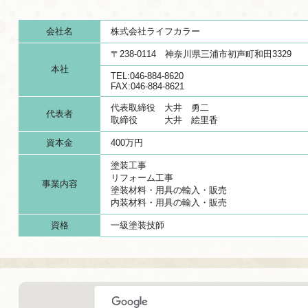
会社名
株式会社ライフカラー
〒238-0114 神奈川県三浦市初声町和田3329
本社
TEL:046-884-8620
FAX:046-884-8621
代表取締役 大井 勇二
代表者
取締役 大井 絵里香
資本金
400万円
塗装工事
リフォーム工事
事業内容
塗装材料・用具の輸入・販売
内装材料・用具の輸入・販売
資格
一級塗装技師