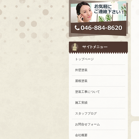
トップページ
外壁塗装
屋根塗装
塗装工事について
施工実績
スタッフブログ
お問合せフォーム
会社概要