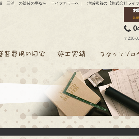
賀 三浦 の塗装の事なら ライフカラーへ｜ 地域密着の【株式会社ライ
0
〒238